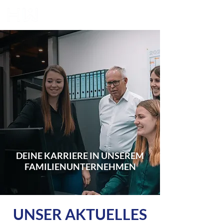
DEINE KARRIERE IN UNSEREM
FAMILIENUNTERNEHMEN
UNSER AKTUELLES