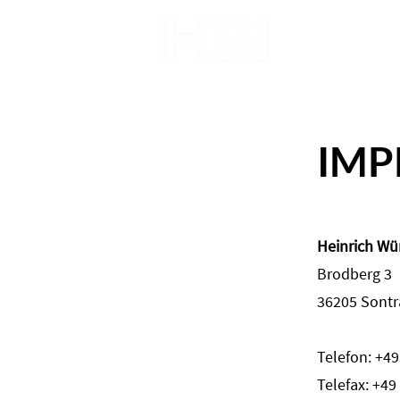
Startse
IMP
Heinrich Wü
Brodberg 3
36205 Sontr
Telefon: +49 
Telefax: +49 