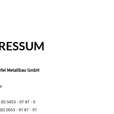
ite
Offene Stellen
Ausbildung/Studium
Me
RESSUM
rfel Metallbau GmbH
a
(0) 5653 - 97 87 - 0
(0) 5653 - 97 87 - 97